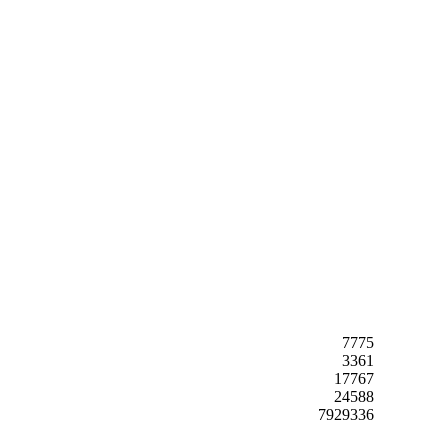
7775
3361
17767
24588
7929336