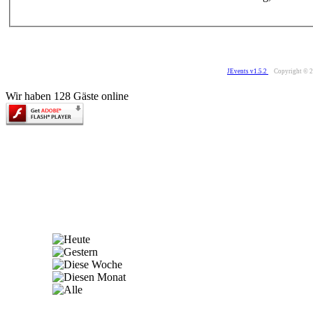
JEvents v1.5.2
Copyright © 
Wir haben 128 Gäste online