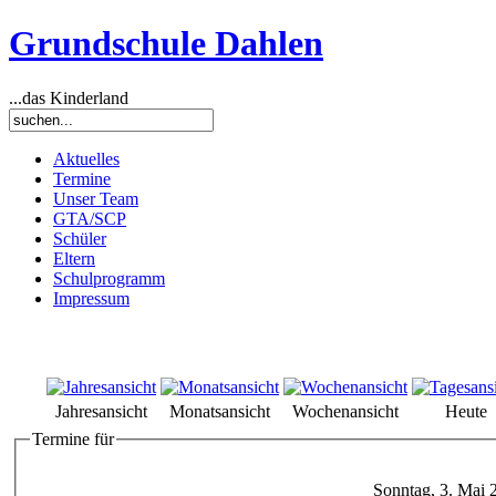
Grundschule Dahlen
...das Kinderland
Aktuelles
Termine
Unser Team
GTA/SCP
Schüler
Eltern
Schulprogramm
Impressum
Jahresansicht
Monatsansicht
Wochenansicht
Heute
Termine für
Sonntag, 3. Mai 