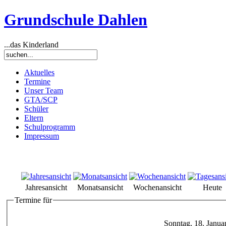
Grundschule Dahlen
...das Kinderland
Aktuelles
Termine
Unser Team
GTA/SCP
Schüler
Eltern
Schulprogramm
Impressum
Jahresansicht
Monatsansicht
Wochenansicht
Heute
Termine für
Sonntag, 18. Janua