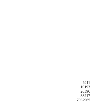
6211
10193
26396
33217
7937965