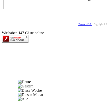
JEvents v1.5.2
Copyright © 
Wir haben 147 Gäste online