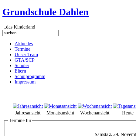
Grundschule Dahlen
...das Kinderland
Aktuelles
Termine
Unser Team
GTA/SCP
Schüler
Eltern
Schulprogramm
Impressum
Jahresansicht
Monatsansicht
Wochenansicht
Heute
Termine für
Samstag, 29. Novem