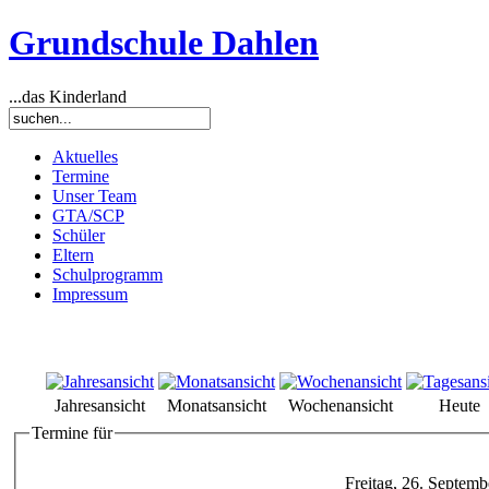
Grundschule Dahlen
...das Kinderland
Aktuelles
Termine
Unser Team
GTA/SCP
Schüler
Eltern
Schulprogramm
Impressum
Jahresansicht
Monatsansicht
Wochenansicht
Heute
Termine für
Freitag, 26. Septem