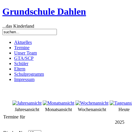
Grundschule Dahlen
...das Kinderland
Aktuelles
Termine
Unser Team
GTA/SCP
Schüler
Eltern
Schulprogramm
Impressum
Jahresansicht
Monatsansicht
Wochenansicht
Heute
Termine für
2025